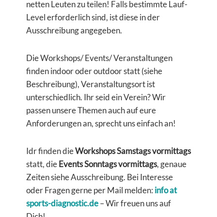
netten Leuten zu teilen! Falls bestimmte Lauf-
Level erforderlich sind, ist diese in der
Ausschreibung angegeben.
Die Workshops/ Events/ Veranstaltungen
finden indoor oder outdoor statt (siehe
Beschreibung), Veranstaltungsort ist
unterschiedlich. Ihr seid ein Verein? Wir
passen unsere Themen auch auf eure
Anforderungen an, sprecht uns einfach an!
Idr finden die
Workshops Samstags vormittags
statt, die
Events Sonntags vormittags
, genaue
Zeiten siehe Ausschreibung. Bei Interesse
oder Fragen gerne per Mail melden:
info at
sports-diagnostic.de
– Wir freuen uns auf
Dich!