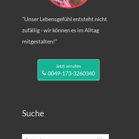
"Unser Lebensgefühl entsteht nicht
zufällig - wir können es im Alltag
mitgestalten!"
Jetzt anrufen
0049-173-3260340
Suche