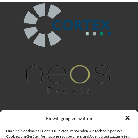
Einwilligung verwalten
Um dir ein optimales Erlebnis zu bieten, verwenden wir Technologien wie
Cookies, um Geräteinformationen zu speichern und/oder darauf zuzugreifen.