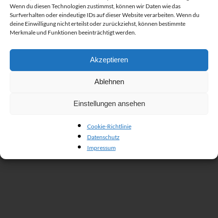
Wenn du diesen Technologien zustimmst, können wir Daten wie das
Surfverhalten oder eindeutige IDs auf dieser Website verarbeiten. Wenn du
deine Einwilligung nicht erteilst oder zurückziehst, können bestimmte
Merkmale und Funktionen beeinträchtigt werden.
Akzeptieren
Ablehnen
Einstellungen ansehen
Cookie-Richtlinie
Datenschutz
Impressum