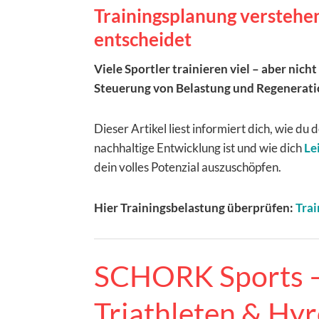
Trainingsplanung verstehen
entscheidet
Viele Sportler trainieren viel – aber nich
Steuerung von Belastung und Regenerati
Dieser Artikel liest informiert dich, wie du
nachhaltige Entwicklung ist und wie dich
Le
dein volles Potenzial auszuschöpfen.
Hier Trainingsbelastung überprüfen:
Trai
SCHORK Sports – 
Triathleten & Hyr