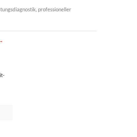
tungsdiagnostik, professioneller
-
it-