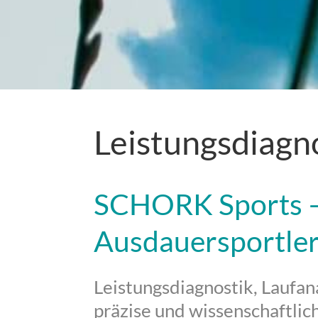
Leistungsdiagno
SCHORK Sports –
Ausdauersportle
Leistungsdiagnostik, Laufan
präzise und wissenschaftlich