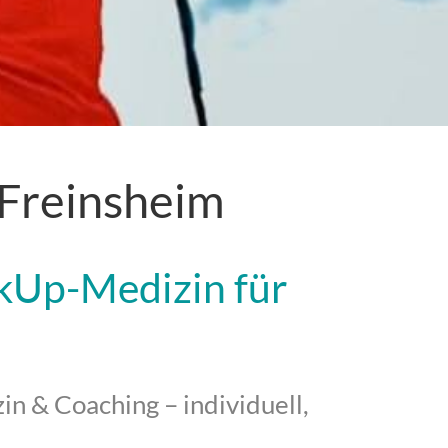
 Freinsheim
kUp-Medizin für
n & Coaching – individuell,