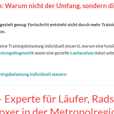
: Warum nicht der Umfang, sondern die
t gezielt genug. Fortschritt entsteht nicht durch mehr Train
on.
 deine Trainingsbelastung individuell steuerst, warum eine fund
istungsdiagnostik
sowie eine gezielte
Laufanalyse
dabei unte
ningsbelastung individuell steuern
Experte für Läufer, Rads
oxer in der Metropolregi