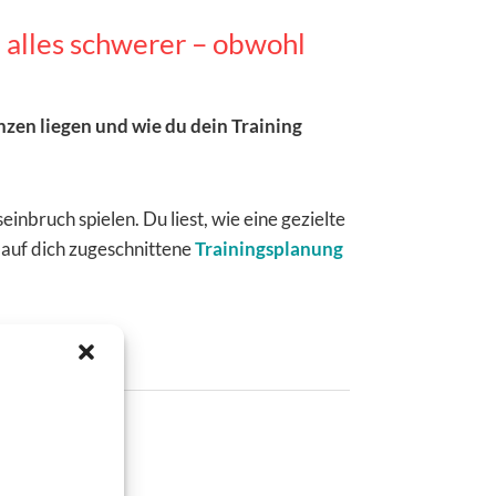
 alles schwerer – obwohl
enzen liegen und wie du dein Training
inbruch spielen. Du liest, wie eine gezielte
 auf dich zugeschnittene
Trainingsplanung