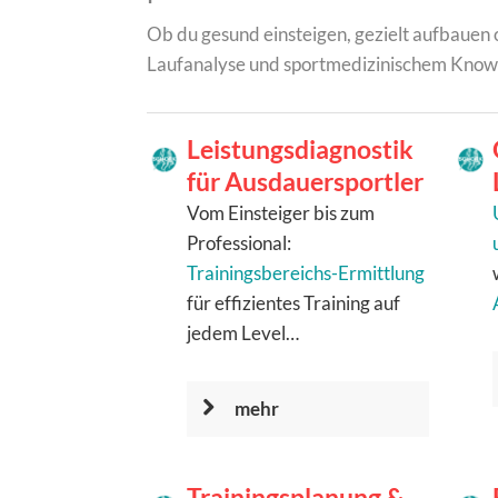
Ob du gesund einsteigen, gezielt aufbauen 
Laufanalyse und sportmedizinischem KnowHo
Leistungsdiagnostik
für Ausdauersportler
Vom Einsteiger bis zum
Professional:
Trainingsbereichs-Ermittlung
für effizientes Training auf
jedem Level…
mehr
Trainingsplanung &