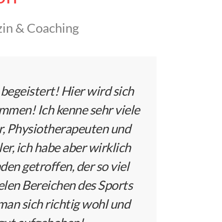
zin & Coaching
 begeistert! Hier wird sich
ommen! Ich kenne sehr viele
r, Physiotherapeuten und
er, ich habe aber wirklich
en getroffen, der so viel
elen Bereichen des Sports
 man sich richtig wohl und