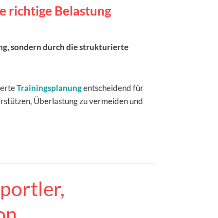
 richtige Belastung
ing, sondern durch die strukturierte
ierte
Trainingsplanung
entscheidend für
rstützen, Überlastung zu vermeiden und
portler,
on