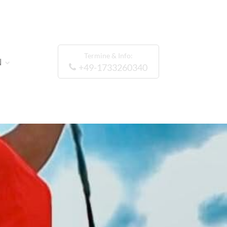
Termine & Info:
N
+49-1733260340