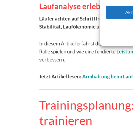
Laufanalyse erleben: Warum
Akz
Läufer achten auf Schrittfrequenz und Pa
Stabilität, Laufökonomie und letztlich d
In diesem Artikel erfährst du, wie eine gezi
Rolle spielen und wie eine fundierte
Leistu
verbessern.
Jetzt Artikel lesen:
Armhaltung beim Lauf
Trainingsplanung:
trainieren