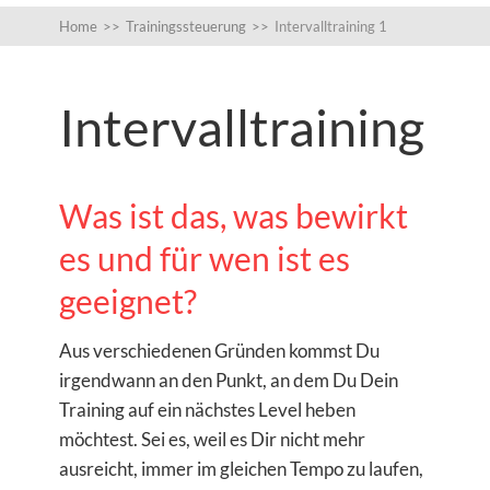
Home
>>
Trainingssteuerung
>>
Intervalltraining 1
Intervalltraining
Was ist das, was bewirkt
es und für wen ist es
geeignet?
Aus verschiedenen Gründen kommst Du
irgendwann an den Punkt, an dem Du Dein
Training auf ein nächstes Level heben
möchtest. Sei es, weil es Dir nicht mehr
ausreicht, immer im gleichen Tempo zu laufen,