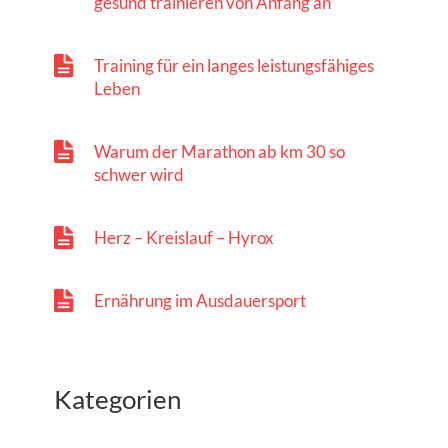
gesund trainieren von Anfang an
Training für ein langes leistungsfähiges
Leben
Warum der Marathon ab km 30 so
schwer wird
Herz – Kreislauf – Hyrox
Ernährung im Ausdauersport
Kategorien