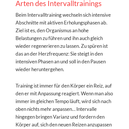
Arten des Intervalltrainings
Beim Intervalltraining wechseln sich intensive
Abschnitte mit aktiven Erholungsphasen ab.
Ziel ist es, den Organismus an hohe
Belastungen zu führen und ihn auch gleich
wieder regenerieren zu lassen. Zu spüren ist
das an der Herzfrequenz: Sie steigt in den
intensiven Phasen an und soll in den Pausen
wieder heruntergehen.
Training ist immer für den Körper ein Reiz, auf
den er mit Anpassung reagiert. Wenn man also
immer im gleichen Tempo läuft, wird sich nach
oben nichts mehr anpassen… Intervalle
hingegen bringen Varianz und fordern den
Körper auf, sich den neuen Reizen anzupassen