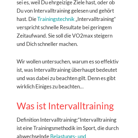
sei es, weil Du ehrgeizige Ziele hast, oder ob
Du von Intervalltraining gelesen und gehört
hast. Die
Trainingstechnik
„Intervalltraining“
verspricht schnelle Resultate bei geringem
Zeitaufwand. Sie soll die VO2max steigern
und Dich schneller machen.
Wir wollen untersuchen, warum es so effektiv
ist, was Intervalltraining überhaupt bedeutet
und was dabei zu beachten gilt. Denn es gibt
wirklich Einiges zu beachten…
Was ist Intervalltraining
Definition Intervalltraining:“Intervalltraining
ist eine Trainingsmethodik im Sport, die durch
abwechselnde
Belastungs- und