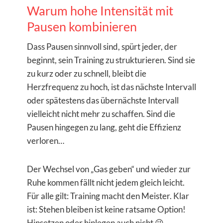
Warum hohe Intensität mit
Pausen kombinieren
Dass Pausen sinnvoll sind, spürt jeder, der
beginnt, sein Training zu strukturieren. Sind sie
zu kurz oder zu schnell, bleibt die
Herzfrequenz zu hoch, ist das nächste Intervall
oder spätestens das übernächste Intervall
vielleicht nicht mehr zu schaffen. Sind die
Pausen hingegen zu lang, geht die Effizienz
verloren…
Der Wechsel von „Gas geben“ und wieder zur
Ruhe kommen fällt nicht jedem gleich leicht.
Für alle gilt: Training macht den Meister. Klar
ist: Stehen bleiben ist keine ratsame Option!
Hinsetzen oder hinlegen auch nicht 😉