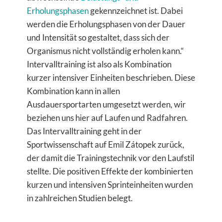
Erholungsphasen
gekennzeichnet ist. Dabei
werden die Erholungsphasen von der Dauer
und Intensität so gestaltet, dass sich der
Organismus nicht vollständig erholen kann.“
Intervalltraining ist also als Kombination
kurzer intensiver Einheiten beschrieben. Diese
Kombination kann in allen
Ausdauersportarten umgesetzt werden, wir
beziehen uns hier auf Laufen und Radfahren.
Das Intervalltraining geht in der
Sportwissenschaft auf Emil Zátopek zurück,
der damit die Trainingstechnik vor den Laufstil
stellte. Die positiven Effekte der kombinierten
kurzen und intensiven Sprinteinheiten wurden
in zahlreichen Studien belegt.