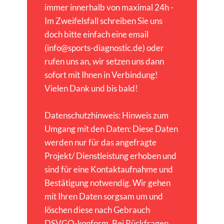
immer innerhalb von maximal 24h -
Im Zweifelsfall schreiben Sie uns
doch bitte einfach eine email
(info@sports-diagnostic.de) oder
rufen uns an, wir setzen uns dann
sofort mit Ihnen in Verbindung!
Vielen Dank und bis bald!
Datenschutzhinweis: Hinweis zum
Umgang mit den Daten: Diese Daten
werden nur für das angefragte
Projekt/ Dienstleistung erhoben und
sind für eine Kontaktaufnahme und
Bestätigung notwendig. Wir gehen
mit Ihren Daten sorgsam um und
löschen diese nach Gebrauch
DSVGO-konform. Bei Rückfragen