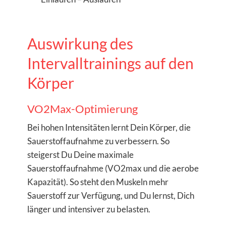
Auswirkung des
Intervalltrainings auf den
Körper
VO2Max-Optimierung
Bei hohen Intensitäten lernt Dein Körper, die
Sauerstoffaufnahme zu verbessern. So
steigerst Du Deine maximale
Sauerstoffaufnahme (VO2max und die aerobe
Kapazität). So steht den Muskeln mehr
Sauerstoff zur Verfügung, und Du lernst, Dich
länger und intensiver zu belasten.