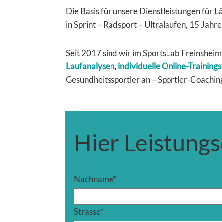
Die Basis für unsere Dienstleistungen für L
in Sprint – Radsport – Ultralaufen,
15 Jahre
Seit 2017 sind wir im SportsLab Freinsheim
Laufanalysen
,
individuelle Online-Training
Gesundheitssportler an – Sportler-Coachin
Hier Leistungs
Nachname
*
Strasse
*