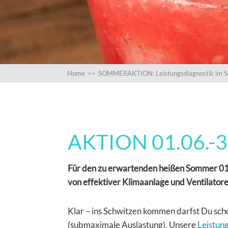
Home
>>
SOMMERAKTION: Leistungsdiagnostik im So
AKTION 01.06.-30
Für den zu erwartenden heißen Sommer 01.
von effektiver Klimaanlage und Ventilatore
Klar – ins Schwitzen kommen darfst Du scho
(submaximale Auslastung). Unsere
Leistun