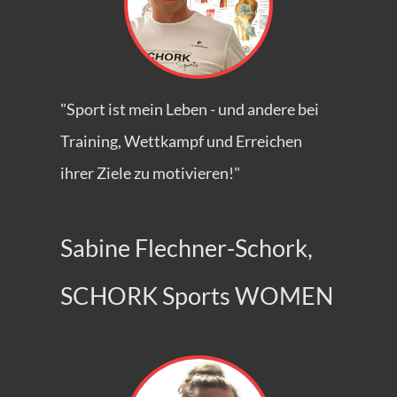
"Sport ist mein Leben - und andere bei
Training, Wettkampf und Erreichen
ihrer Ziele zu motivieren!"
Sabine Flechner-Schork,
SCHORK Sports WOMEN