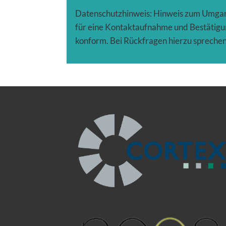
Datenschutzhinweis: Hinweis zum Umgang
für eine Kontaktaufnahme und Bestätig
konform. Bei Rückfragen hierzu sprechen 