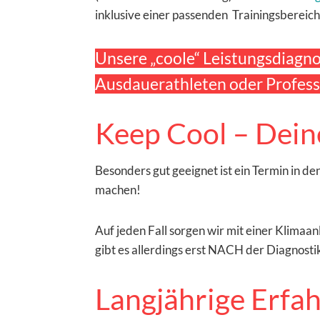
inklusive einer passenden Trainingsbereich
Unsere „coole“ Leistungsdiagnos
Ausdauerathleten oder Profess
Keep Cool – Dein
Besonders gut geeignet ist ein Termin in 
machen!
Auf jeden Fall sorgen wir mit einer Klimaa
gibt es allerdings erst NACH der Diagnosti
Langjährige Erfa