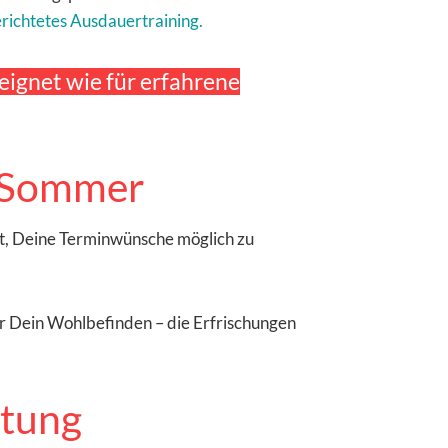
richtetes Ausdauertraining.
eignet wie für erfahrene
m Sommer
ht, Deine Terminwünsche möglich zu
ür Dein Wohlbefinden – die Erfrischungen
ttung