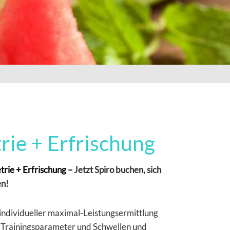
ie + Erfrischung
rie + Erfrischung –
Jetzt Spiro buchen, sich
en!
 individueller maximal-Leistungsermittlung
 Trainingsparameter und Schwellen und