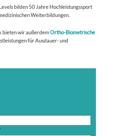
 Levels bilden
50 Jahre Hochleistungssport
medizinischen Weiterbildungen.
tik bieten wir außerdem
Ortho-Biometrische
stleistungen für Ausdauer- und
*