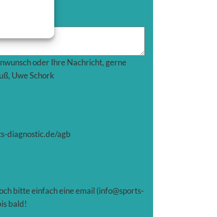
inwunsch oder Ihre Nachricht, gerne
Gruß, Uwe Schork
ts-diagnostic.de/agb
ch bitte einfach eine email (info@sports-
is bald!