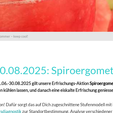
mmer – keep cool!
.08.2025: Spiroergometr
06.-30.08.2025 gilt unsere Erfrischungs-Aktion
Spiroergomet
n kühlen lassen, und danach eine eiskalte Erfrischung geniess
n! Dafür sorgt das auf Dich zugeschnittene Stufenmodell mit
gsdiagnostik
zur Standortbestimmung, Analyse verschiedener