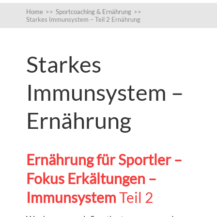
Home
>>
Sportcoaching & Ernährung
>>
Starkes Immunsystem – Teil 2 Ernährung
Starkes
Immunsystem –
Ernährung
Ernährung für Sportler –
Fokus Erkältungen –
Immunsystem
Teil 2