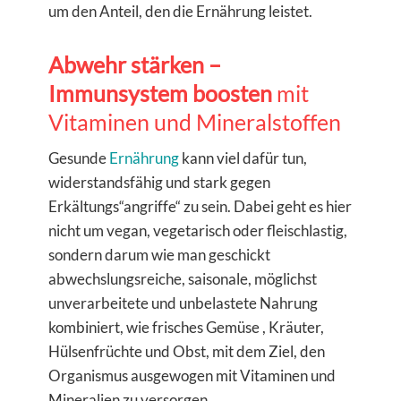
um den Anteil, den die Ernährung leistet.
Abwehr stärken –
Immunsystem boosten
mit
Vitaminen und Mineralstoffen
Gesunde
Ernährung
kann viel dafür tun,
widerstandsfähig und stark gegen
Erkältungs“angriffe“ zu sein. Dabei geht es hier
nicht um vegan, vegetarisch oder fleischlastig,
sondern darum wie man geschickt
abwechslungsreiche, saisonale, möglichst
unverarbeitete und unbelastete Nahrung
kombiniert, wie frisches Gemüse , Kräuter,
Hülsenfrüchte und Obst, mit dem Ziel, den
Organismus ausgewogen mit Vitaminen und
Mineralien zu versorgen.