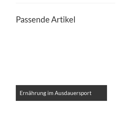
Passende Artikel
Ernährung im Ausdauersport