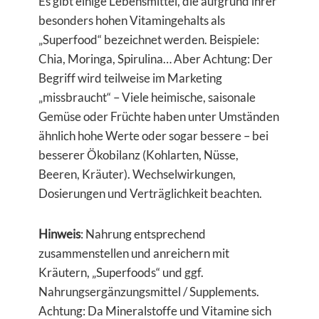
Es gibt einige Lebensmittel, die aufgrund ihrer
besonders hohen Vitamingehalts als
„Superfood“ bezeichnet werden. Beispiele:
Chia, Moringa, Spirulina… Aber Achtung: Der
Begriff wird teilweise im Marketing
„missbraucht“ – Viele heimische, saisonale
Gemüse oder Früchte haben unter Umständen
ähnlich hohe Werte oder sogar bessere – bei
besserer Ökobilanz (Kohlarten, Nüsse,
Beeren, Kräuter). Wechselwirkungen,
Dosierungen und Verträglichkeit beachten.
Hinweis
: Nahrung entsprechend
zusammenstellen und anreichern mit
Kräutern, „Superfoods“ und ggf.
Nahrungsergänzungsmittel / Supplements.
Achtung: Da Mineralstoffe und Vitamine sich