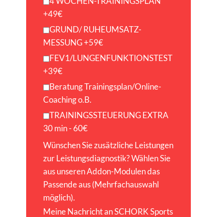
4 WOCHEN-TRAININGSPLAN
+49€
GRUND/ RUHEUMSATZ-
MESSUNG +59€
FEV1/LUNGENFUNKTIONSTEST
+39€
Beratung Trainingsplan/Online-
Coaching o.B.
TRAININGSSTEUERUNG EXTRA
30 min - 60€
Wünschen Sie zusätzliche Leistungen
zur Leistungsdiagnostik? Wählen Sie
aus unseren Addon-Modulen das
Passende aus (Mehrfachauswahl
möglich).
Meine Nachricht an SCHORK Sports