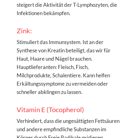
steigert die Aktivität der T-Lymphozyten, die
Infektionen bekämpfen.
Zink:
Stimuliert das Immunsystem. Ist an der
Synthese von Kreatin beteiligt, das wir für
Haut, Haare und Nägel brauchen.
Hauptlieferanten: Fleisch, Fisch,
Milchprodukte, Schalentiere. Kann helfen
Erkältungssymptome zu vermeiden oder
schneller abklingen zu lassen.
Vitamin E (Tocopherol)
Verhindert, dass die ungesättigten Fettsäuren
und andere empfindliche Substanzen im
Körper durch Freie Radikale oxidieren.