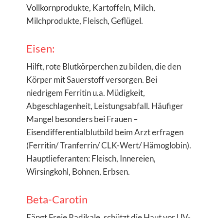
Vollkornprodukte, Kartoffeln, Milch,
Milchprodukte, Fleisch, Geflügel.
Eisen:
Hilft, rote Blutkörperchen zu bilden, die den
Körper mit Sauerstoff versorgen. Bei
niedrigem Ferritin u.a. Müdigkeit,
Abgeschlagenheit, Leistungsabfall. Häufiger
Mangel besonders bei Frauen –
Eisendifferentialblutbild beim Arzt erfragen
(Ferritin/ Tranferrin/ CLK-Wert/ Hämoglobin).
Hauptlieferanten: Fleisch, Innereien,
Wirsingkohl, Bohnen, Erbsen.
Beta-Carotin
Fängt Freie Radikale, schützt die Haut vor UV-