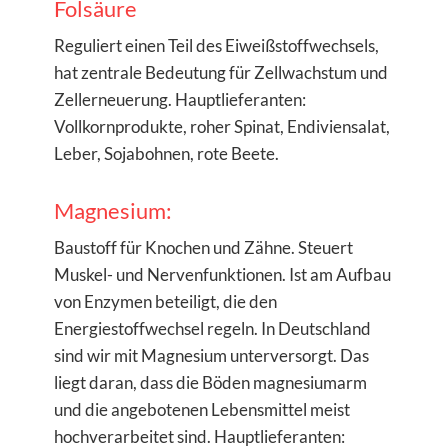
Folsäure
Reguliert einen Teil des Eiweißstoffwechsels,
hat zentrale Bedeutung für Zellwachstum und
Zellerneuerung. Hauptlieferanten:
Vollkornprodukte, roher Spinat, Endiviensalat,
Leber, Sojabohnen, rote Beete.
Magnesium:
Baustoff für Knochen und Zähne. Steuert
Muskel- und Nervenfunktionen. Ist am Aufbau
von Enzymen beteiligt, die den
Energiestoffwechsel regeln. In Deutschland
sind wir mit Magnesium unterversorgt. Das
liegt daran, dass die Böden magnesiumarm
und die angebotenen Lebensmittel meist
hochverarbeitet sind. Hauptlieferanten: