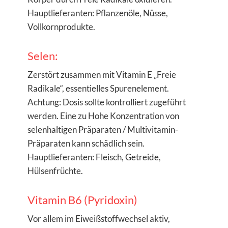
Hauptlieferanten: Pflanzenöle, Nüsse,
Vollkornprodukte.
Selen:
Zerstört zusammen mit Vitamin E „Freie
Radikale“, essentielles Spurenelement.
Achtung: Dosis sollte kontrolliert zugeführt
werden. Eine zu Hohe Konzentration von
selenhaltigen Präparaten / Multivitamin-
Präparaten kann schädlich sein.
Hauptlieferanten: Fleisch, Getreide,
Hülsenfrüchte.
Vitamin B6 (Pyridoxin)
Vor allem im Eiweißstoffwechsel aktiv,