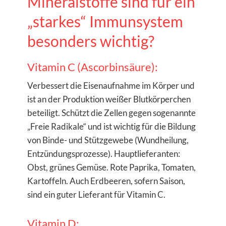
Mineralstoffe sind für ein
„starkes“ Immunsystem
besonders wichtig?
Vitamin C (Ascorbinsäure):
Verbessert die Eisenaufnahme im Körper und
ist an der Produktion weißer Blutkörperchen
beteiligt. Schützt die Zellen gegen sogenannte
„Freie Radikale“ und ist wichtig für die Bildung
von Binde- und Stützgewebe (Wundheilung,
Entzündungsprozesse). Hauptlieferanten:
Obst, grünes Gemüse. Rote Paprika, Tomaten,
Kartoffeln. Auch Erdbeeren, sofern Saison,
sind ein guter Lieferant für Vitamin C.
Vitamin D: